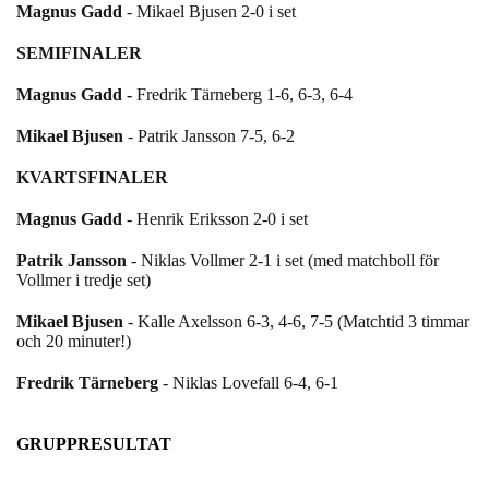
Magnus Gadd
- Mikael Bjusen 2-0 i set
SEMIFINALER
Magnus Gadd
-
Fredrik Tärneberg 1-6, 6-3, 6-4
Mikael Bjusen
- Patrik Jansson 7-5, 6-2
KVARTSFINALER
Magnus Gadd
- Henrik Eriksson 2-0 i set
Patrik Jansson
- Niklas Vollmer 2-1 i set (med matchboll för
Vollmer i tredje set)
Mikael Bjusen
- Kalle Axelsson 6-3, 4-6, 7-5 (Matchtid 3 timmar
och 20 minuter!)
Fredrik Tärneberg
- Niklas Lovefall 6-4, 6-1
GRUPPRESULTAT