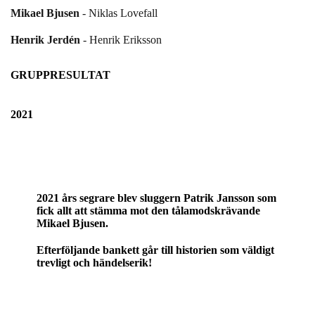
Mikael Bjusen
- Niklas Lovefall
Henrik Jerdén
- Henrik Eriksson
GRUPPRESULTAT
2021
2021 års segrare blev sluggern Patrik Jansson som
fick allt att stämma mot den tålamodskrävande
Mikael Bjusen.
Efterföljande bankett går till historien som väldigt
trevligt och händelserik!