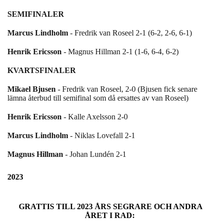
SEMIFINALER
Marcus Lindholm
- Fredrik van Roseel 2-1
(6-2, 2-6, 6-1)
Henrik Ericsson
- Magnus Hillman
2-1 (1-6, 6-4, 6-2)
KVARTSFINALER
Mikael Bjusen
- Fredrik van Roseel, 2-0 (Bjusen fick senare
lämna återbud till semifinal som då ersattes av van Roseel)
Henrik Ericsson
- Kalle Axelsson 2-0
Marcus Lindholm
- Niklas Lovefall 2-1
Magnus Hillman
- Johan Lundén 2-1
2023
GRATTIS TILL 2023 ÅRS SEGRARE OCH ANDRA
ÅRET I RAD: