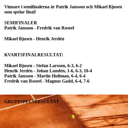
Vinnare i semifinalerna är Patrik Jansson och Mikael Bjusen
som spelar final!
SEMIFINALER
Patrik Jansson - Fredrik van Roseel
Mikael Bjusen - Henrik Jerdén
KVARTSFINALRESULTAT:
Mikael Bjusen
- Stefan Larsson, 6-3, 6-2
Henrik Jerdén
- Johan Lundén, 1-6, 6-3, 10-4
Patrik Jansson
- Martin Hultman, 6-4, 6-4
Fredrik van Roseel
- Magnus Gadd, 6-4, 7-6
GRUPPSPELSRESULTAT