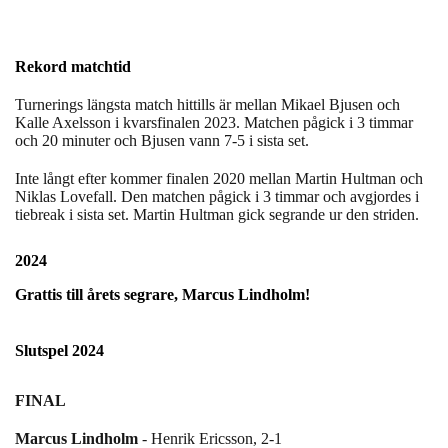
Rekord matchtid
Turnerings längsta match hittills är mellan Mikael Bjusen och
Kalle Axelsson i kvarsfinalen 2023. Matchen pågick i 3 timmar
och 20 minuter och Bjusen vann 7-5 i sista set.
Inte långt efter kommer finalen 2020 mellan Martin Hultman och
Niklas Lovefall. Den matchen pågick i 3 timmar och avgjordes i
tiebreak i sista set. Martin Hultman gick segrande ur den striden.
2024
Grattis till årets segrare, Marcus Lindholm!
Slutspel 2024
FINAL
Marcus Lindholm
- Henrik Ericsson, 2-1