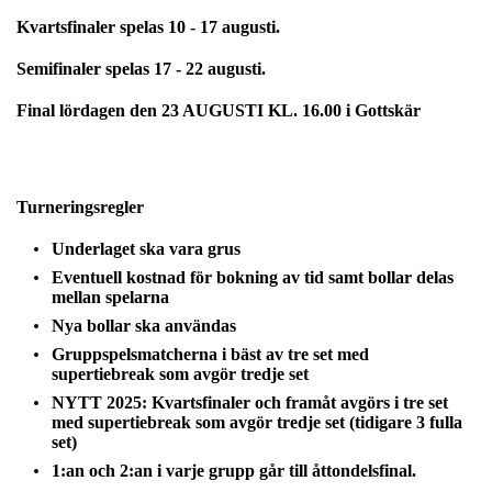
Kvartsfinaler spelas 10 - 17 augusti.
Semifinaler spelas 17 - 22 augusti.
Final lördagen den 23 AUGUSTI KL. 16.00 i Gottskär
Turneringsregler
Underlaget ska vara grus
Eventuell kostnad för bokning av tid samt bollar delas
mellan spelarna
Nya bollar ska användas
Gruppspelsmatcherna i bäst av tre set med
supertiebreak som avgör tredje set
NYTT 2025: Kvartsfinaler och framåt avgörs i tre set
med supertiebreak som avgör tredje set (tidigare 3 fulla
set)
1:an och 2:an i varje grupp går till åttondelsfinal.