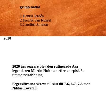
grupp nadal
1.Henrik Jerdén
2.Fredrik van Roseel
3.Carolina Jansson
2020
2020 års segrare blev den rutinerade Åsa-
legendaren Martin Hultman efter en episk 3-
timmarsdrabbning.
Segersiffrorna skrevs till slut till 7-6, 6-7, 7-6 mot
Niklas Lovefall.