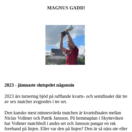
MAGNUS GADD!
2023 - jämnaste slutspelet någonsin
2023 års turnering bjöd på rafflande kvarts- och semifinaler där tre
av sex matcher avgjordes i tre set.
Den kanske mest minnesvärda matchen är kvartsfinalen mellan
Niclas Vollmer och Patrik Jansson. På hemmaplan i Skytteviken
har Vollmer matchboll i andra set och Jansson pangar en rak
forehand på linjen. Eller var den på linjen? Den är så nära ute eller